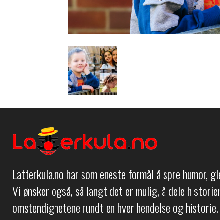
Latterkula.no har som eneste formål å spre humor, g
Vi ønsker også, så langt det er mulig, å dele histori
omstendighetene rundt en hver hendelse og historie.