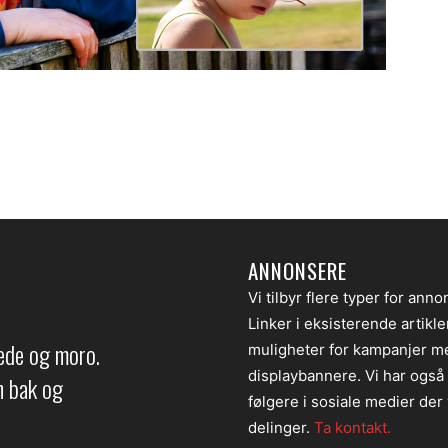
ANNONSERE
Vi tilbyr flere typer for anno
Linker i eksisterende artikl
lede og moro.
muligheter for kampanjer m
displaybannere. Vi har også
en bak og
følgere i sosiale medier der v
delinger.
Ta kontakt.