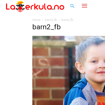
Home
barn2_fb
barn2_fb
barn2_fb