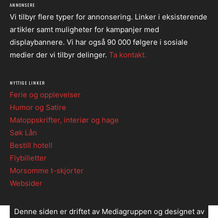
ANNONSERE
Vi tilbyr flere typer for annonsering. Linker i eksisterende
artikler samt muligheter for kampanjer med
displaybannere. Vi har også 90 000 følgere i sosiale
medier der vi tilbyr delinger.
Ta kontakt.
NYTTIGE LINKER
Ferie og opplevelser
Humor og Satire
Matoppskrifter, interiør og hage
Søk Lån
Bestill hotell
Flybilletter
Morsomme t-skjorter
Websider
Denne siden er driftet av Mediagruppen og designet av