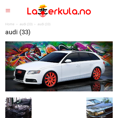
Home
audi (33)
audi (33)
audi (33)