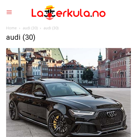
Home
audi (30)
audi (30)
audi (30)