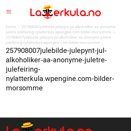
Home
257908007julebilde-julepynt-jul-alkoholiker-aa-anonyme-
juletre-julefeiring-nylatterkula.wpengine.com-bilder-morsomme
257908007julebilde-julepynt-jul-alkoholiker-aa-anonyme-juletre-
julefeiring-nylatterkula.wpengine.com-bilder-morsomme
257908007julebilde-julepynt-jul-
alkoholiker-aa-anonyme-juletre-
julefeiring-
nylatterkula.wpengine.com-bilder-
morsomme