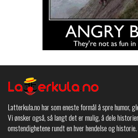
Latterkula.no har som eneste formål å spre humor, g
Vi ønsker også, så langt det er mulig, å dele histori
omstendighetene rundt en hver hendelse og historie.