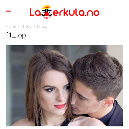
Home
f1_top
f1_top
f1_top