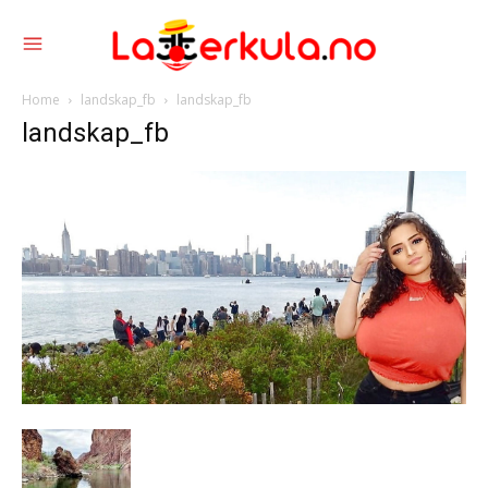
Home
landskap_fb
landskap_fb
landskap_fb