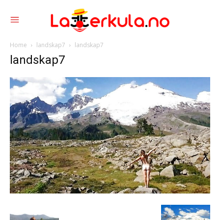
Home
landskap7
landskap7
landskap7