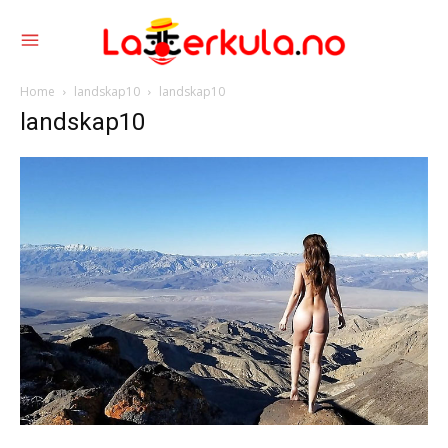
Home
landskap10
landskap10
landskap10