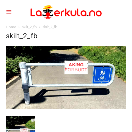
Home
skilt_2_fb
skilt_2_fb
skilt_2_fb