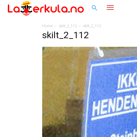
Home
skilt_2_112
skilt_2_112
skilt_2_112