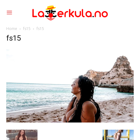
Home
fs15
fs15
fs15