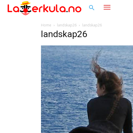
Home
landskap26
landskap26
landskap26