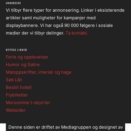
ANNONSERE
Vi tilbyr flere typer for annonsering. Linker i eksisterende
artikler samt muligheter for kampanjer med
displaybannere. Vi har også 90 000 følgere i sosiale
medier der vi tilbyr delinger.
Ta kontakt.
NYTTIGE LINKER
Ferie og opplevelser
Humor og Satire
Matoppskrifter, interiør og hage
Søk Lån
Bestill hotell
Flybilletter
Morsomme t-skjorter
Websider
Denne siden er driftet av Mediagruppen og designet av