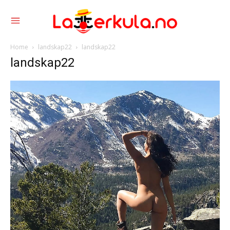
Home
landskap22
landskap22
landskap22