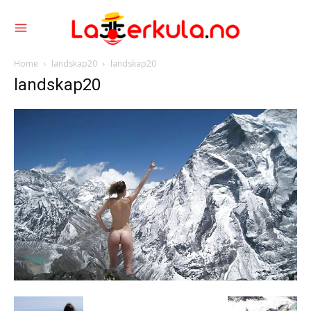
Home
landskap20
landskap20
landskap20