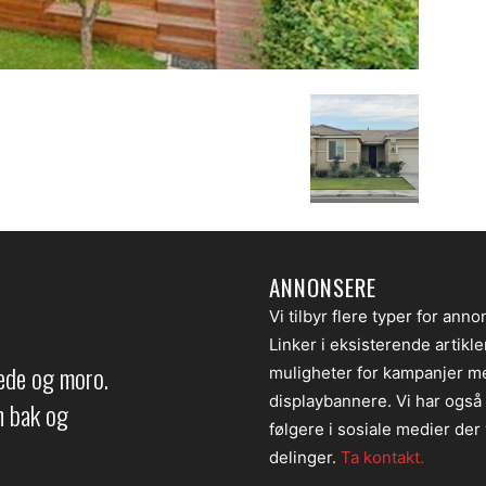
ANNONSERE
Vi tilbyr flere typer for anno
Linker i eksisterende artikl
lede og moro.
muligheter for kampanjer m
displaybannere. Vi har også
en bak og
følgere i sosiale medier der v
delinger.
Ta kontakt.