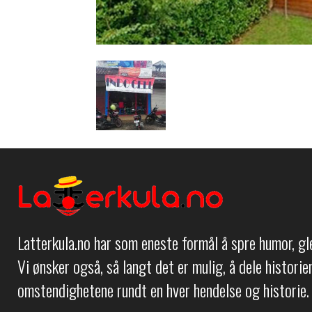
Latterkula.no har som eneste formål å spre humor, g
Vi ønsker også, så langt det er mulig, å dele histori
omstendighetene rundt en hver hendelse og historie.