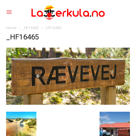
Home
_HF16465
_HF16465
_HF16465