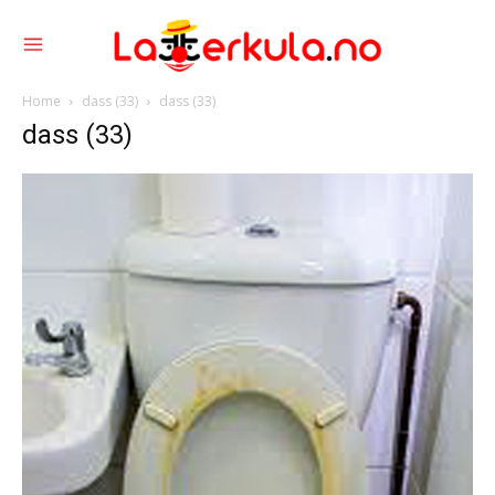
Home
dass (33)
dass (33)
dass (33)