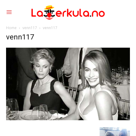
Home
venn117
venn117
venn117