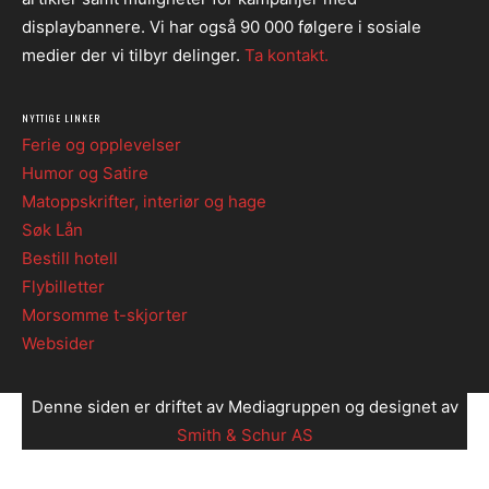
displaybannere. Vi har også 90 000 følgere i sosiale
medier der vi tilbyr delinger.
Ta kontakt.
NYTTIGE LINKER
Ferie og opplevelser
Humor og Satire
Matoppskrifter, interiør og hage
Søk Lån
Bestill hotell
Flybilletter
Morsomme t-skjorter
Websider
Denne siden er driftet av Mediagruppen og designet av
Smith & Schur AS