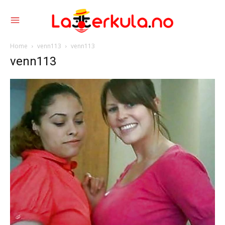
Home
venn113
venn113
venn113