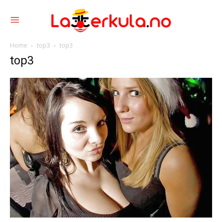
Home
top3
top3
top3