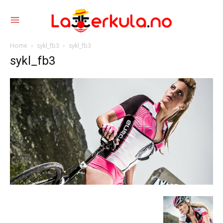
Home
sykl_fb3
sykl_fb3
sykl_fb3