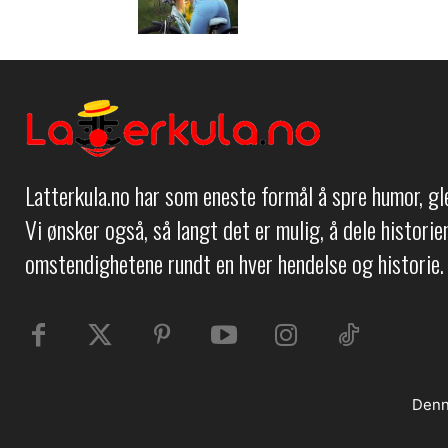
Latterkula.no har som eneste formål å spre humor, g
Vi ønsker også, så langt det er mulig, å dele histori
omstendighetene rundt en hver hendelse og historie.
Denn