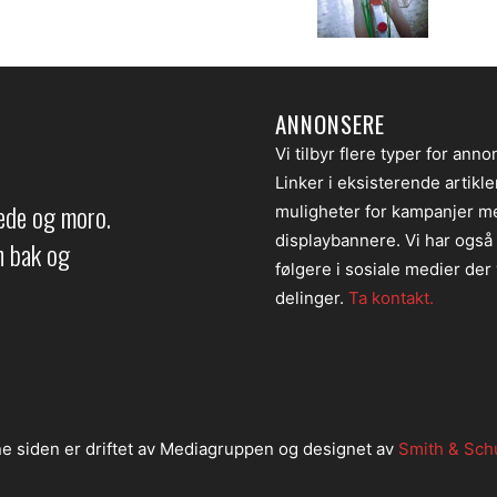
ANNONSERE
Vi tilbyr flere typer for anno
Linker i eksisterende artikl
lede og moro.
muligheter for kampanjer m
displaybannere. Vi har også
en bak og
følgere i sosiale medier der v
delinger.
Ta kontakt.
e siden er driftet av Mediagruppen og designet av
Smith & Sch