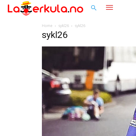
Home
sykl26
sykl26
sykl26