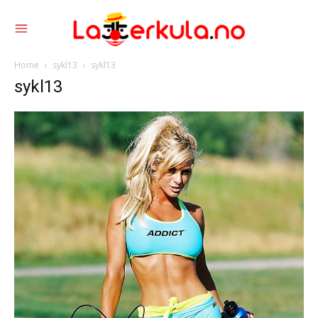
Home
sykl13
sykl13
sykl13