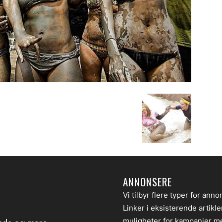
ANNONSERE
Vi tilbyr flere typer for anno
Linker i eksisterende artikl
muligheter for kampanjer m