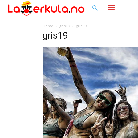
Home
gris19
gris19
gris19