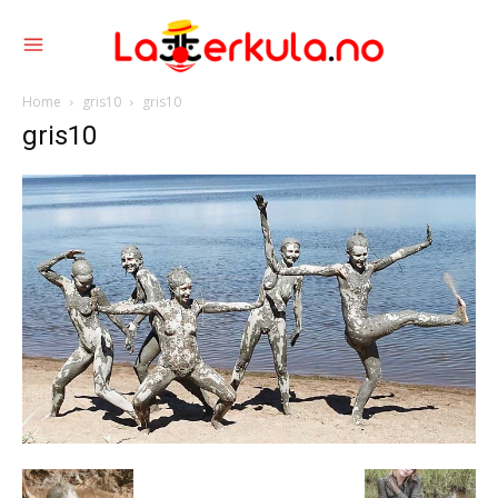
Home
gris10
gris10
gris10