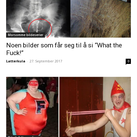
Morsomme bildeserier
Noen bilder som får seg til å si “What the
Fuck!”
Latterkula
-
27. September 2017
0