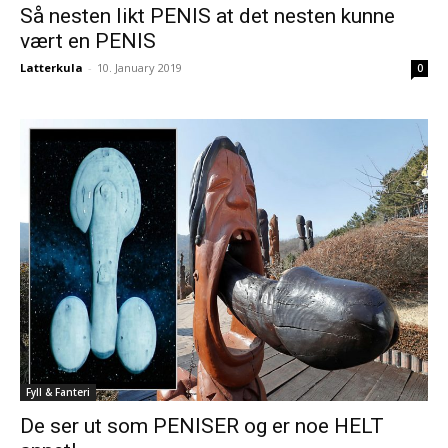
Så nesten likt PENIS at det nesten kunne
vært en PENIS
Latterkula
-
10. January 2019
0
Fyll & Fanteri
De ser ut som PENISER og er noe HELT