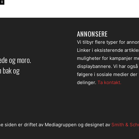
0
ANNONSERE
Vi tilbyr flere typer for anno
Linker i eksisterende artikl
lede og moro.
muligheter for kampanjer m
displaybannere. Vi har også
en bak og
følgere i sosiale medier der v
delinger.
Ta kontakt.
e siden er driftet av Mediagruppen og designet av
Smith & Sch