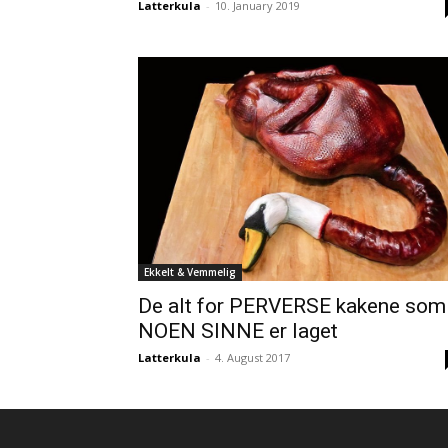
Latterkula
-
10. January 2019
Ekkelt & Vemmelig
De alt for PERVERSE kakene som
NOEN SINNE er laget
Latterkula
-
4. August 2017