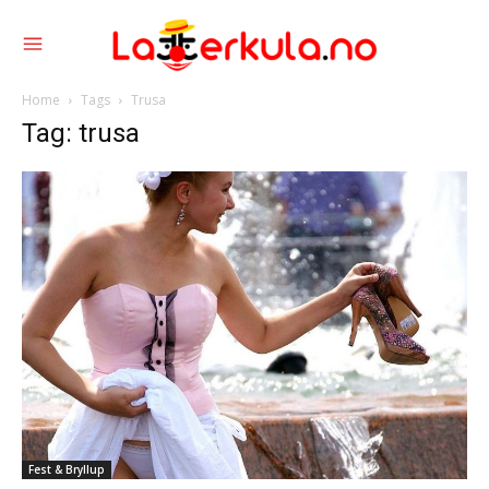
Home
Tags
Trusa
Tag: trusa
Fest & Bryllup