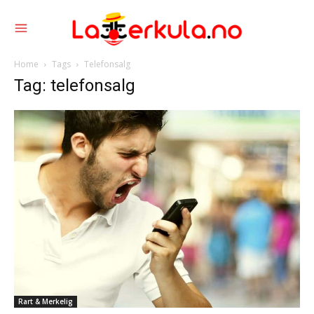
Home
Tags
Telefonsalg
Tag: telefonsalg
Rart & Merkelig