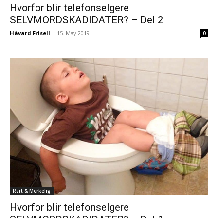
Hvorfor blir telefonselgere
SELVMORDSKADIDATER? – Del 2
Håvard Frisell
-
15. May 2019
0
Rart & Merkelig
Hvorfor blir telefonselgere