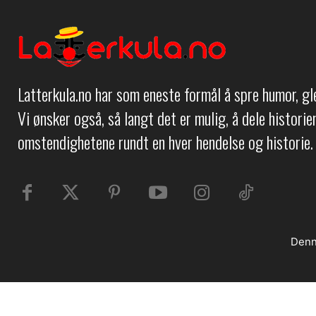
Latterkula.no har som eneste formål å spre humor, g
Vi ønsker også, så langt det er mulig, å dele histori
omstendighetene rundt en hver hendelse og historie.
Denn