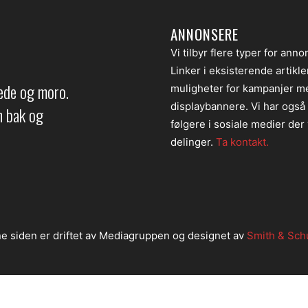
ANNONSERE
Vi tilbyr flere typer for anno
Linker i eksisterende artikl
lede og moro.
muligheter for kampanjer m
displaybannere. Vi har også
en bak og
følgere i sosiale medier der v
delinger.
Ta kontakt.
e siden er driftet av Mediagruppen og designet av
Smith & Sch