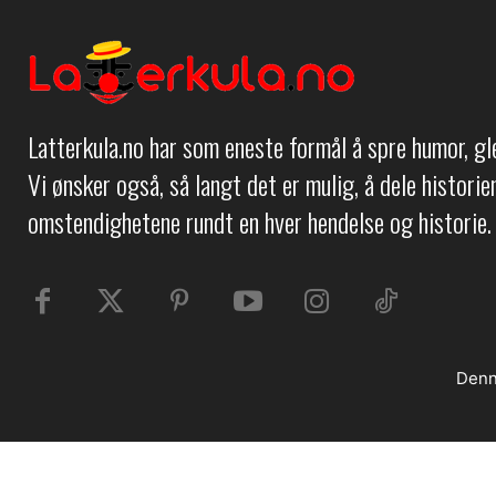
Latterkula.no har som eneste formål å spre humor, g
Vi ønsker også, så langt det er mulig, å dele histori
omstendighetene rundt en hver hendelse og historie.
Denn