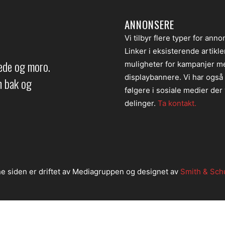
ANNONSERE
Vi tilbyr flere typer for anno
Linker i eksisterende artikl
lede og moro.
muligheter for kampanjer m
displaybannere. Vi har også
en bak og
følgere i sosiale medier der v
delinger.
Ta kontakt.
e siden er driftet av Mediagruppen og designet av
Smith & Sch