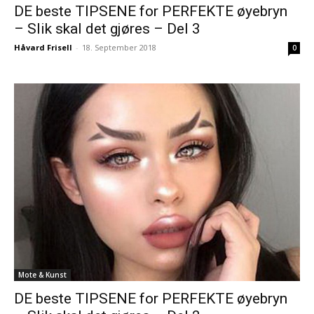
DE beste TIPSENE for PERFEKTE øyebryn
– Slik skal det gjøres – Del 3
Håvard Frisell
-
18. September 2018
0
Mote & Kunst
DE beste TIPSENE for PERFEKTE øyebryn