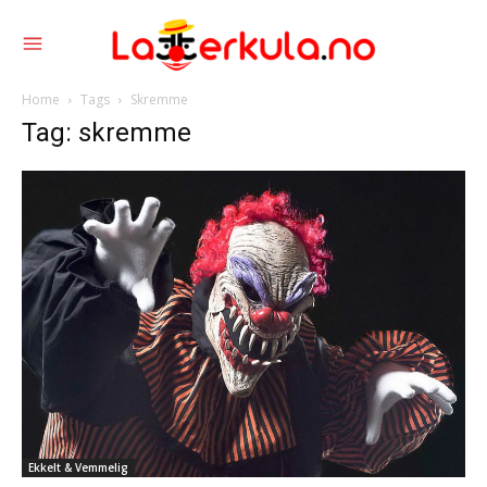
Home
Tags
Skremme
Tag: skremme
Ekkelt & Vemmelig