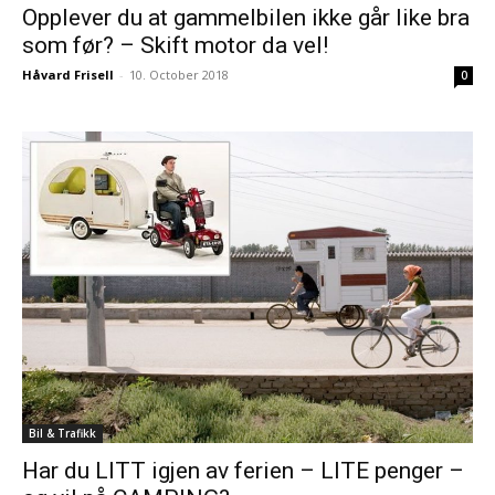
Opplever du at gammelbilen ikke går like bra
som før? – Skift motor da vel!
Håvard Frisell
-
10. October 2018
0
Bil & Trafikk
Har du LITT igjen av ferien – LITE penger –