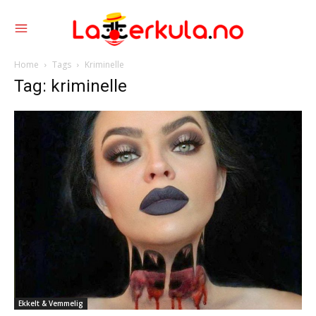
Home
Tags
Kriminelle
Tag: kriminelle
Ekkelt & Vemmelig