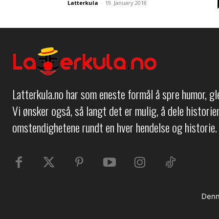
Latterkula
-
19. January 2018
Latterkula.no har som eneste formål å spre humor, g
Vi ønsker også, så langt det er mulig, å dele histori
omstendighetene rundt en hver hendelse og historie.
Denn