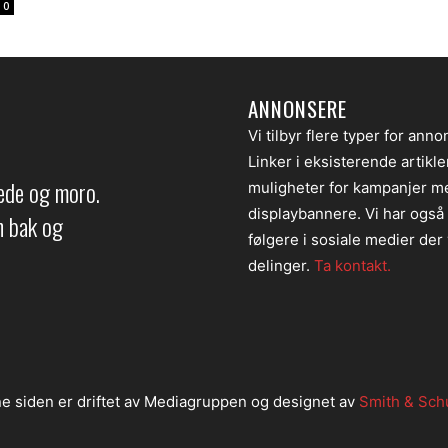
0
ANNONSERE
Vi tilbyr flere typer for anno
Linker i eksisterende artikl
lede og moro.
muligheter for kampanjer m
displaybannere. Vi har også
en bak og
følgere i sosiale medier der v
delinger.
Ta kontakt.
e siden er driftet av Mediagruppen og designet av
Smith & Sch