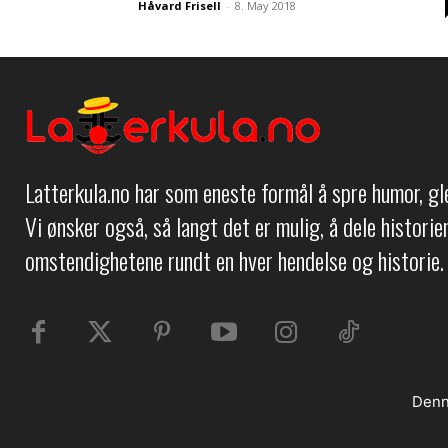
Håvard Frisell
-
8. May 2018
Latterkula.no har som eneste formål å spre humor, g
Vi ønsker også, så langt det er mulig, å dele histori
omstendighetene rundt en hver hendelse og historie.
Denn