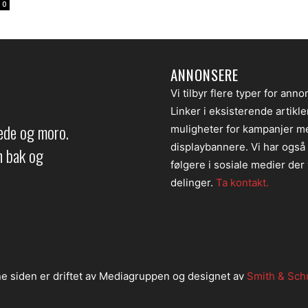
0
ANNONSERE
Vi tilbyr flere typer for anno
Linker i eksisterende artikl
lede og moro.
muligheter for kampanjer m
displaybannere. Vi har også
en bak og
følgere i sosiale medier der v
delinger.
Ta kontakt.
e siden er driftet av Mediagruppen og designet av
Smith & Sch