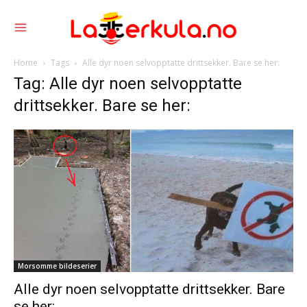
Home
Tags
Alle dyr noen selvopptatte drittsekker. Bare se her:
Tag: Alle dyr noen selvopptatte
drittsekker. Bare se her:
Morsomme bildeserier
Alle dyr noen selvopptatte drittsekker. Bare
se her: