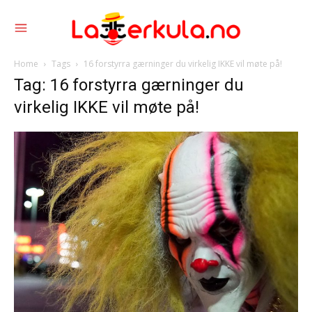
Home
Tags
16 forstyrra gærninger du virkelig IKKE vil møte på!
Tag: 16 forstyrra gærninger du
virkelig IKKE vil møte på!