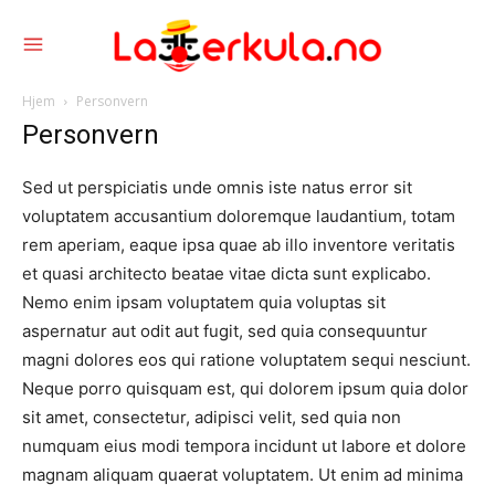
Hjem
Personvern
Personvern
Sed ut perspiciatis unde omnis iste natus error sit
voluptatem accusantium doloremque laudantium, totam
rem aperiam, eaque ipsa quae ab illo inventore veritatis
et quasi architecto beatae vitae dicta sunt explicabo.
Nemo enim ipsam voluptatem quia voluptas sit
aspernatur aut odit aut fugit, sed quia consequuntur
magni dolores eos qui ratione voluptatem sequi nesciunt.
Neque porro quisquam est, qui dolorem ipsum quia dolor
sit amet, consectetur, adipisci velit, sed quia non
numquam eius modi tempora incidunt ut labore et dolore
magnam aliquam quaerat voluptatem. Ut enim ad minima