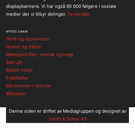
displaybannere. Vi har også 90 000 følgere i sosiale
medier der vi tilbyr delinger.
Ta kontakt.
NYTTIGE LINKER
Ferie og opplevelser
Humor og Satire
Matoppskrifter, interiør og hage
Søk Lån
Bestill hotell
Flybilletter
Morsomme t-skjorter
Websider
Denne siden er driftet av Mediagruppen og designet av
Smith & Schur AS